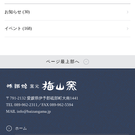
お知らせ
(30)
イベント
(168)
ページ最上部へ
〒791-2132 愛媛県伊予郡砥部町大南1441
TEL 089-962-2311／FAX 089-962-5594
MAIL info@baizangama.jp
ホーム