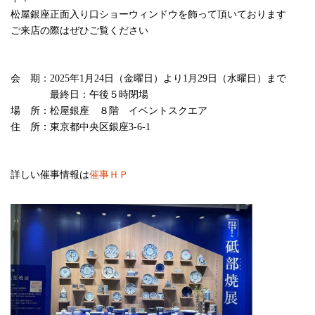
松屋銀座正面入り口ショーウィンドウを飾って頂いております
ご来店の際はぜひご覧ください
会 期：2025年1月24日（金曜日）より1月29日（水曜日）まで
最終日：午後５時閉場
場 所：松屋銀座 ８階 イベントスクエア
住 所：東京都中央区銀座3-6-1
詳しい催事情報は
催事ＨＰ