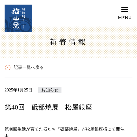
新着情報
記事一覧へ戻る
2025年1月25日
お知らせ
第40回 砥部焼展 松屋銀座
第40回生活が育てた器たち『砥部焼展』が松屋銀座様にて開催
中！