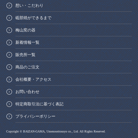
想い・こだわり
砥部焼ができるまで
梅山窯の器
新着情報一覧
販売所一覧
商品のご注文
会社概要・アクセス
お問い合わせ
特定商取引法に基づく表記
プライバシーポリシー
Copyright © BAIZAN-GAMA, Umenoseitousyo co., Ltd. All Rights Reserved.