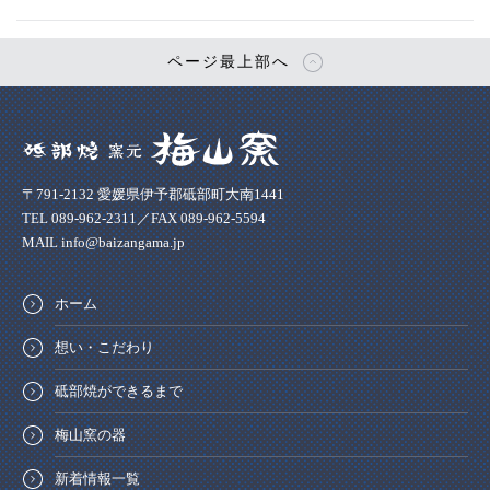
ページ最上部へ
〒791-2132 愛媛県伊予郡砥部町大南1441
TEL 089-962-2311／FAX 089-962-5594
MAIL info@baizangama.jp
ホーム
想い・こだわり
砥部焼ができるまで
梅山窯の器
新着情報一覧