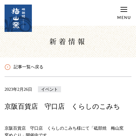
新着情報
記事一覧へ戻る
2023年2月26日
イベント
京阪百貨店 守口店 くらしのこみち
京阪百貨店 守口店 くらしのこみち様にて「砥部焼 梅山窯
窯めぐり」開催中です。