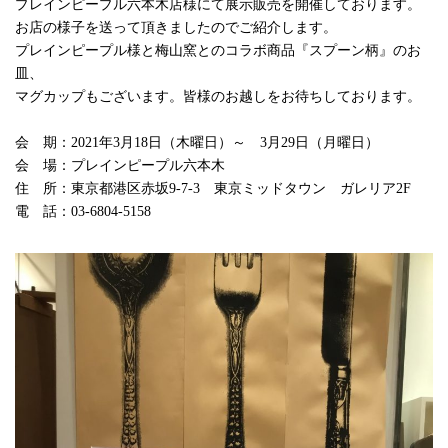
プレインピープル六本木店様にて展示販売を開催しております。
お店の様子を送って頂きましたのでご紹介します。
プレインピープル様と梅山窯とのコラボ商品『スプーン柄』のお
皿、
マグカップもございます。皆様のお越しをお待ちしております。
会 期：2021年3月18日（木曜日）～ 3月29日（月曜日）
会 場：プレインピープル六本木
住 所：東京都港区赤坂9-7-3 東京ミッドタウン ガレリア2F
電 話：03-6804-5158