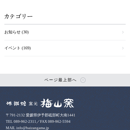
カテゴリー
お知らせ
(30)
イベント
(169)
ページ最上部へ
〒791-2132 愛媛県伊予郡砥部町大南1441
TEL 089-962-2311／FAX 089-962-5594
MAIL info@baizangama.jp