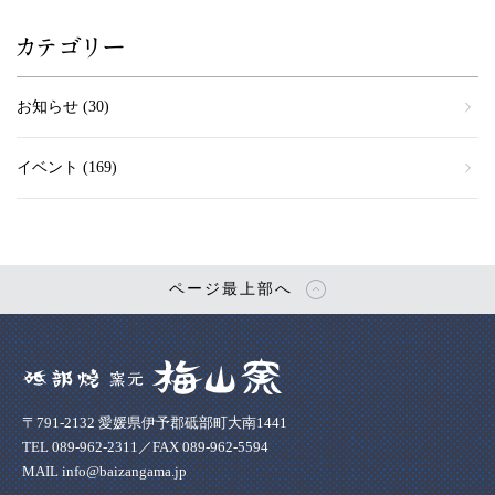
カテゴリー
お知らせ
(30)
イベント
(169)
ページ最上部へ
〒791-2132 愛媛県伊予郡砥部町大南1441
TEL 089-962-2311／FAX 089-962-5594
MAIL info@baizangama.jp