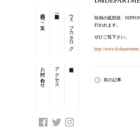
D&DEPAR
商品のご注文
ウェブカタログ
恒例の砥部焼 NIPPON
行われます。
ぜひご覧下さい。
http://www.d-department
お問い合わせ
アクセス
前の記事