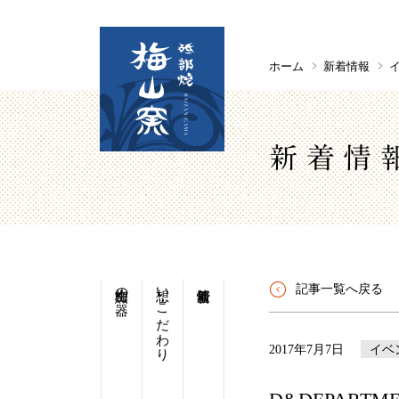
ホーム
新着情報
新着情
梅山窯の器
想い・こだわり
記事一覧へ戻る
2017年7月7日
イベ