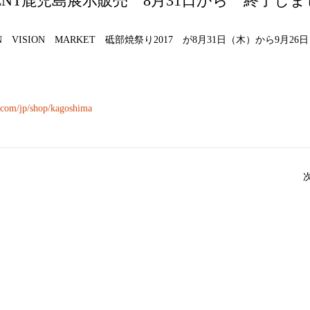
TMENT鹿児島展示販売 8月31日から 終了し
 VISION MARKET 砥部焼祭り2017 が8月31日（木）から9月2
.com/jp/shop/kagoshima