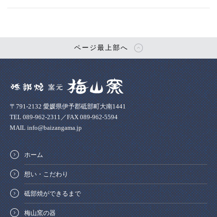
ページ最上部へ
〒791-2132 愛媛県伊予郡砥部町大南1441
TEL 089-962-2311／FAX 089-962-5594
MAIL info@baizangama.jp
ホーム
想い・こだわり
砥部焼ができるまで
梅山窯の器