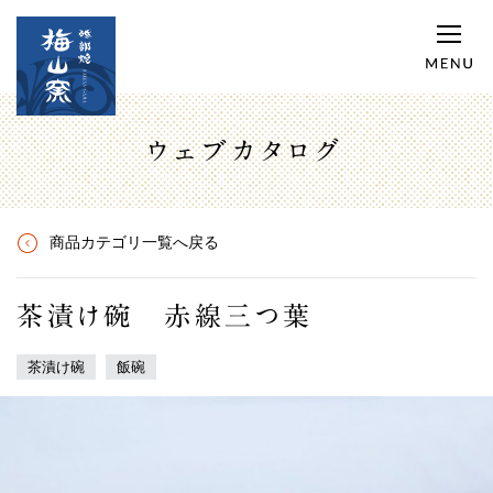
ウェブカタログ
商品カテゴリ一覧へ戻る
茶漬け碗 赤線三つ葉
茶漬け碗
飯碗