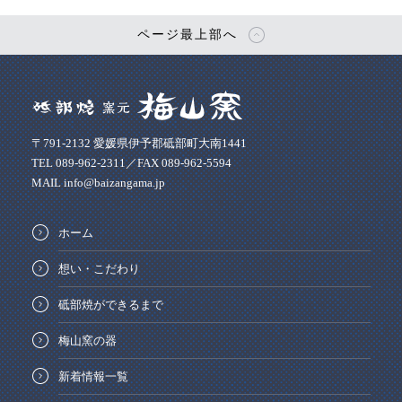
ページ最上部へ
〒791-2132 愛媛県伊予郡砥部町大南1441
TEL 089-962-2311／FAX 089-962-5594
MAIL info@baizangama.jp
ホーム
想い・こだわり
砥部焼ができるまで
梅山窯の器
新着情報一覧