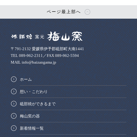
ページ最上部へ
〒791-2132 愛媛県伊予郡砥部町大南1441
TEL 089-962-2311／FAX 089-962-5594
MAIL info@baizangama.jp
ホーム
想い・こだわり
砥部焼ができるまで
梅山窯の器
新着情報一覧