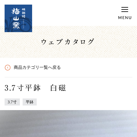
ウェブカタログ
商品カテゴリ一覧へ戻る
3.7寸平鉢 白磁
3.7寸
平鉢