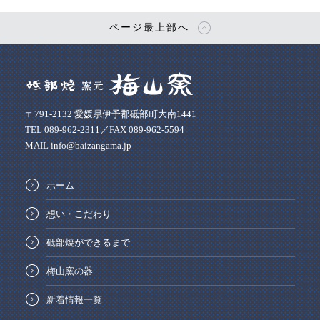
ページ最上部へ
〒791-2132 愛媛県伊予郡砥部町大南1441
TEL 089-962-2311／FAX 089-962-5594
MAIL info@baizangama.jp
ホーム
想い・こだわり
砥部焼ができるまで
梅山窯の器
新着情報一覧