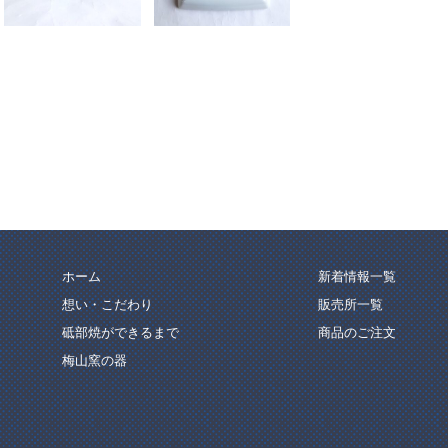
ホーム
新着情報一覧
想い・こだわり
販売所一覧
砥部焼ができるまで
商品のご注文
梅山窯の器