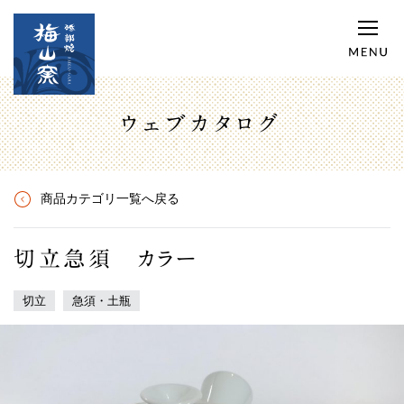
ウェブカタログ
商品カテゴリ一覧へ戻る
切立急須 カラー
切立
急須・土瓶