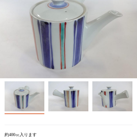
約400㏄入ります