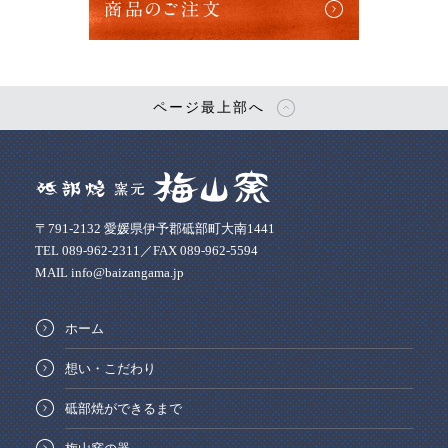
商品のご注文
ページ最上部へ
〒791-2132 愛媛県伊予郡砥部町大南1441
TEL 089-962-2311／FAX 089-962-5594
MAIL info@baizangama.jp
ホーム
想い・こだわり
砥部焼ができるまで