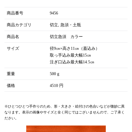
商品番号
9456
商品カテゴリ
切立
急須・土瓶
商品名
切立急須 カラー
サイズ
径9㎝×高さ11㎝（蓋込み）
取っ手込み最大幅15㎝
注ぎ口込み最大幅14.5㎝
重量
500 g
価格
4510 円
※ひとつひとつ手作りのため、形・大きさ・絵付けの色合いなどが微妙に異
なります。表示の画像やサイズと全く同じではございませんので、ご了承く
ださい。