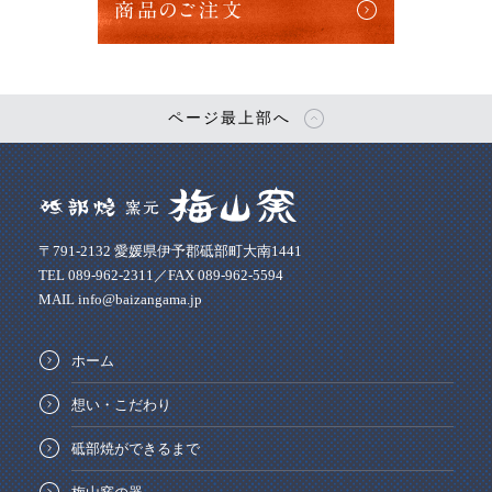
商品のご注文
ページ最上部へ
〒791-2132 愛媛県伊予郡砥部町大南1441
TEL 089-962-2311／FAX 089-962-5594
MAIL info@baizangama.jp
ホーム
想い・こだわり
砥部焼ができるまで