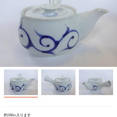
約500cc入ります