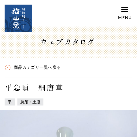
ウェブカタログ
商品カテゴリ一覧へ戻る
平急須 細唐草
平
急須・土瓶