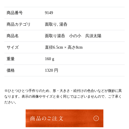
商品番号
9149
商品カテゴリ
面取り
湯呑
商品名
面取り湯呑 小の小 呉須太陽
サイズ
直径6.5cm × 高さ8cm
重量
160 g
価格
1320 円
※ひとつひとつ手作りのため、形・大きさ・絵付けの色合いなどが微妙に異
なります。表示の画像やサイズと全く同じではございませんので、ご了承く
ださい。
商品のご注文