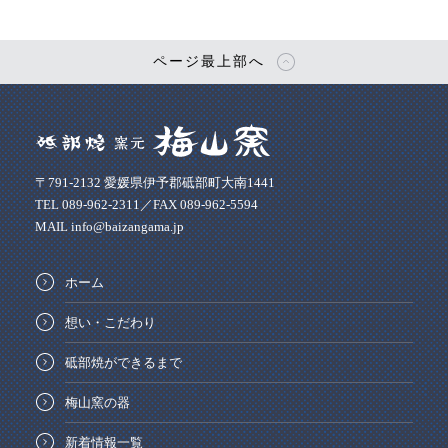
ページ最上部へ
〒791-2132 愛媛県伊予郡砥部町大南1441
TEL 089-962-2311／FAX 089-962-5594
MAIL info@baizangama.jp
ホーム
想い・こだわり
砥部焼ができるまで
梅山窯の器
新着情報一覧