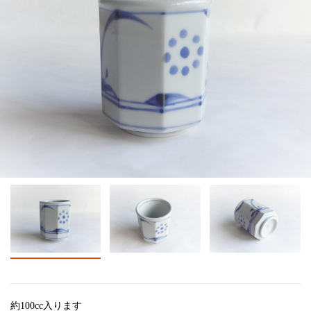
約100cc入ります