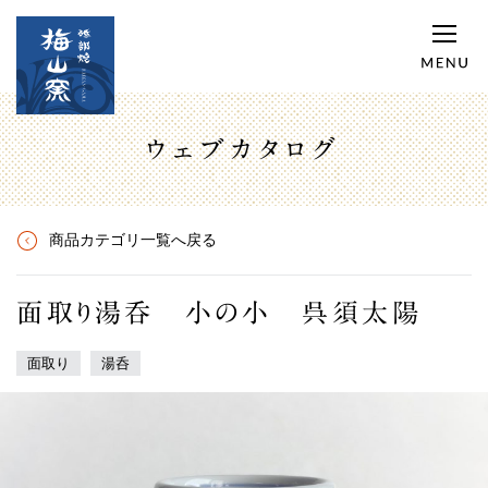
ウェブカタログ
商品カテゴリ一覧へ戻る
面取り湯呑 小の小 呉須太陽
面取り
湯呑