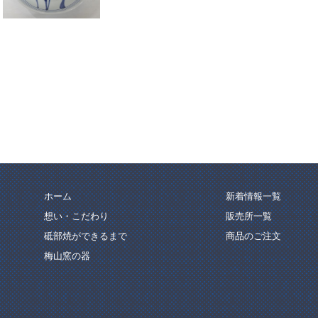
ホーム
新着情報一覧
想い・こだわり
販売所一覧
砥部焼ができるまで
商品のご注文
梅山窯の器