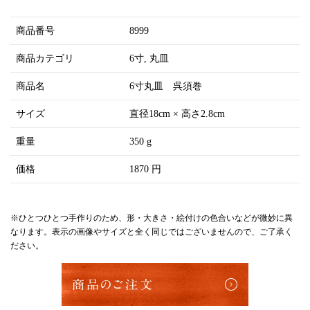
商品番号
8999
商品カテゴリ
6寸
丸皿
商品名
6寸丸皿 呉須巻
サイズ
直径18cm × 高さ2.8cm
重量
350 g
価格
1870 円
※ひとつひとつ手作りのため、形・大きさ・絵付けの色合いなどが微妙に異
なります。表示の画像やサイズと全く同じではございませんので、ご了承く
ださい。
商品のご注文