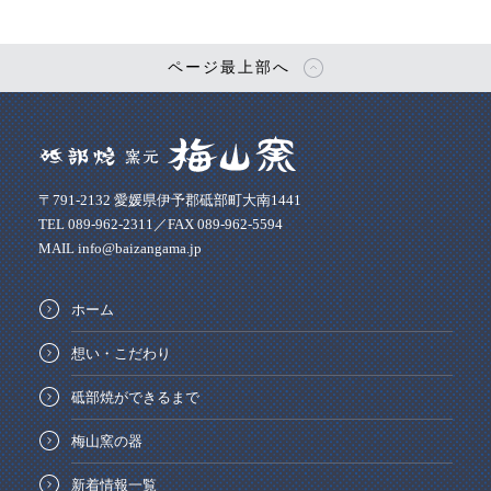
ページ最上部へ
〒791-2132 愛媛県伊予郡砥部町大南1441
TEL 089-962-2311／FAX 089-962-5594
MAIL info@baizangama.jp
ホーム
想い・こだわり
砥部焼ができるまで
梅山窯の器
新着情報一覧