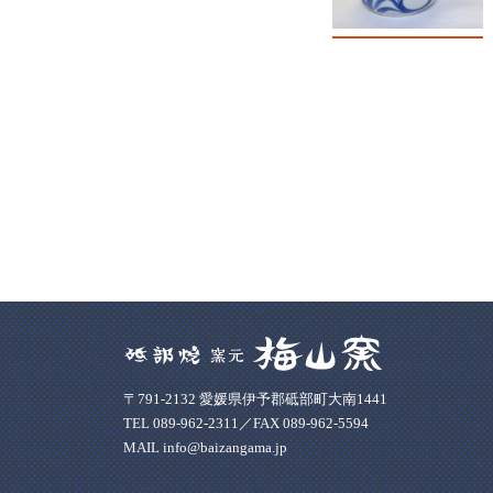
〒791-2132 愛媛県伊予郡砥部町大南1441
TEL 089-962-2311／FAX 089-962-5594
MAIL info@baizangama.jp