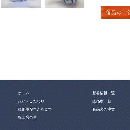
商品のご
ホーム
新着情報一覧
想い・こだわり
販売所一覧
砥部焼ができるまで
商品のご注文
梅山窯の器