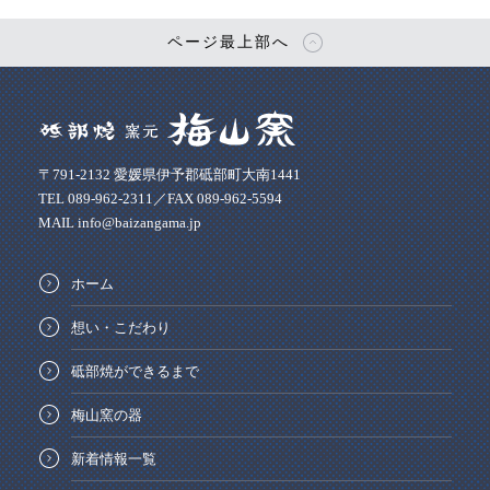
ページ最上部へ
〒791-2132 愛媛県伊予郡砥部町大南1441
TEL 089-962-2311／FAX 089-962-5594
MAIL info@baizangama.jp
ホーム
想い・こだわり
砥部焼ができるまで
梅山窯の器
新着情報一覧