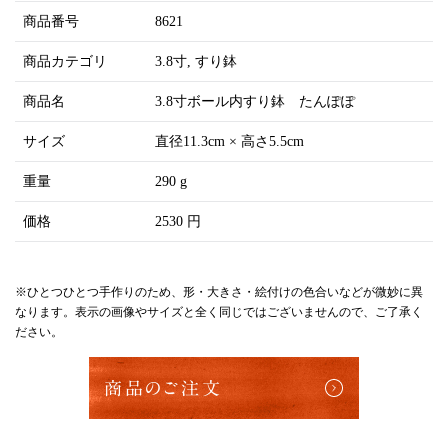
商品番号
8621
商品カテゴリ
3.8寸
すり鉢
商品名
3.8寸ボール内すり鉢 たんぽぽ
サイズ
直径11.3cm × 高さ5.5cm
重量
290 g
価格
2530 円
※ひとつひとつ手作りのため、形・大きさ・絵付けの色合いなどが微妙に異
なります。表示の画像やサイズと全く同じではございませんので、ご了承く
ださい。
商品のご注文