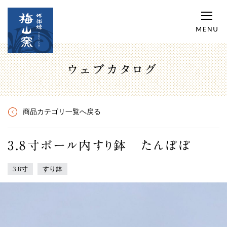
ウェブカタログ
商品カテゴリ一覧へ戻る
3.8寸ボール内すり鉢 たんぽぽ
3.8寸
すり鉢