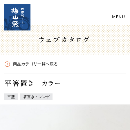
ウェブカタログ
商品カテゴリ一覧へ戻る
平箸置き カラー
平型
箸置き・レンゲ