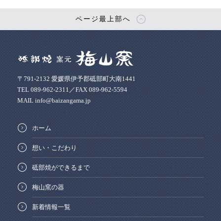
ページ最上部へ
〒791-2132 愛媛県伊予郡砥部町大南1441
TEL 089-962-2311／FAX 089-962-5594
MAIL info@baizangama.jp
ホーム
想い・こだわり
砥部焼ができるまで
梅山窯の器
新着情報一覧