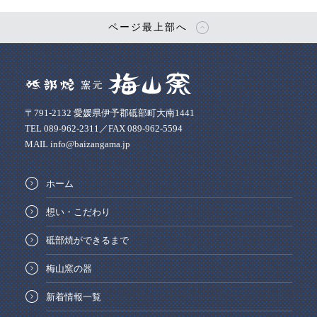
ページ最上部へ
〒791-2132 愛媛県伊予郡砥部町大南1441
TEL 089-962-2311／FAX 089-962-5594
MAIL info@baizangama.jp
ホーム
想い・こだわり
砥部焼ができるまで
梅山窯の器
新着情報一覧