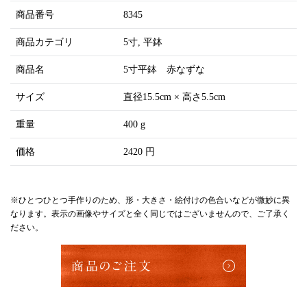
商品番号
8345
商品カテゴリ
5寸
平鉢
商品名
5寸平鉢 赤なずな
サイズ
直径15.5cm × 高さ5.5cm
重量
400 g
価格
2420 円
※ひとつひとつ手作りのため、形・大きさ・絵付けの色合いなどが微妙に異
なります。表示の画像やサイズと全く同じではございませんので、ご了承く
ださい。
商品のご注文