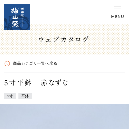
ウェブカタログ
商品カテゴリ一覧へ戻る
5寸平鉢 赤なずな
5寸
平鉢