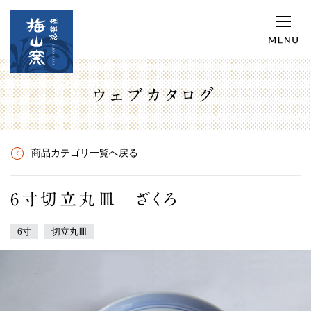
ウェブカタログ
商品カテゴリ一覧へ戻る
6寸切立丸皿 ざくろ
6寸
切立丸皿