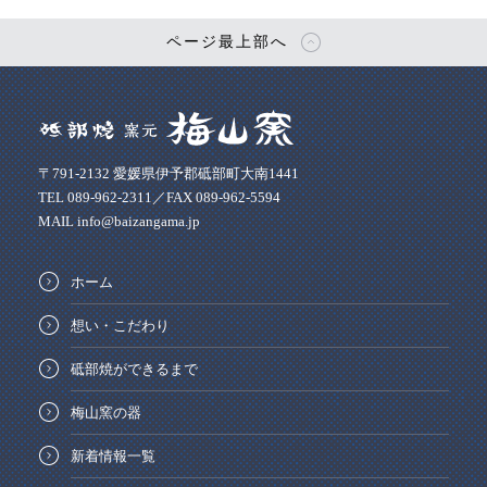
ページ最上部へ
〒791-2132 愛媛県伊予郡砥部町大南1441
TEL 089-962-2311／FAX 089-962-5594
MAIL info@baizangama.jp
ホーム
想い・こだわり
砥部焼ができるまで
梅山窯の器
新着情報一覧