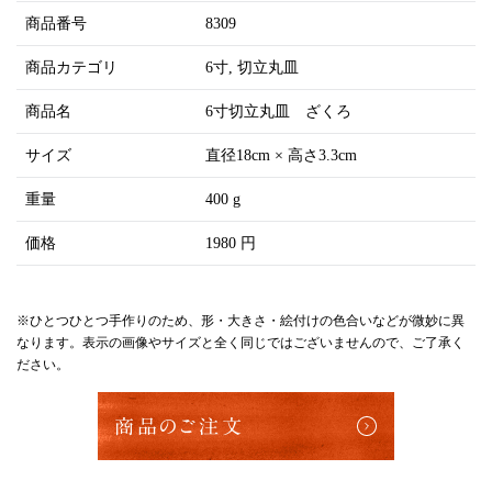
商品番号
8309
商品カテゴリ
6寸
切立丸皿
商品名
6寸切立丸皿 ざくろ
サイズ
直径18cm × 高さ3.3cm
重量
400 g
価格
1980 円
※ひとつひとつ手作りのため、形・大きさ・絵付けの色合いなどが微妙に異
なります。表示の画像やサイズと全く同じではございませんので、ご了承く
ださい。
商品のご注文