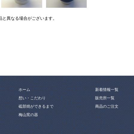
品と異なる場合がございます。
ホーム
新着情報一覧
想い・こだわり
販売所一覧
砥部焼ができるまで
商品のご注文
梅山窯の器