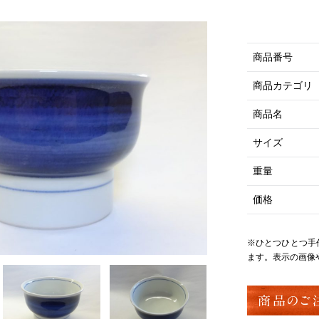
商品番号
商品カテゴリ
商品名
サイズ
重量
価格
※ひとつひとつ手
ます。表示の画像
商品のご