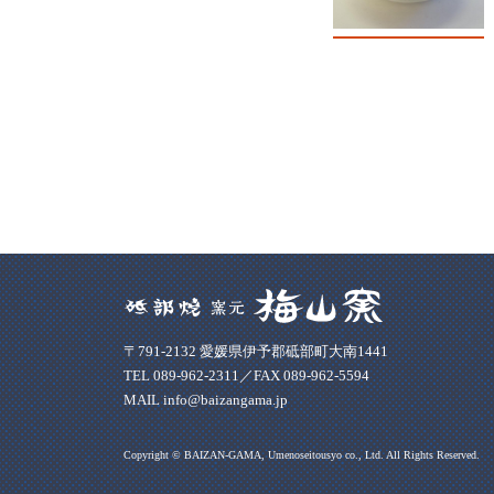
〒791-2132 愛媛県伊予郡砥部町大南1441
TEL 089-962-2311／FAX 089-962-5594
MAIL info@baizangama.jp
Copyright © BAIZAN-GAMA, Umenoseitousyo co., Ltd. All Rights Reserved.