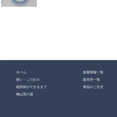
ホーム
新着情報一覧
想い・こだわり
販売所一覧
砥部焼ができるまで
商品のご注文
梅山窯の器