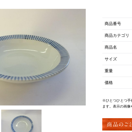
商品番号
商品カテゴリ
商品名
サイズ
重量
価格
※ひとつひとつ手
ます。表示の画像
商品のご