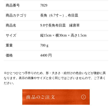
商品番号
7829
商品カテゴリ
長角（6.7寸～）
布目皿
商品名
9.8寸長角布目皿 縁唐草
サイズ
縦15cm × 横30cm × 高さ1.5cm
重量
700 g
価格
4400 円
※ひとつひとつ手作りのため、形・大きさ・絵付けの色合いなどが微妙に異
なります。表示の画像やサイズと全く同じではございませんので、ご了承く
ださい。
商品のご注文