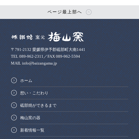
ページ最上部へ
〒791-2132 愛媛県伊予郡砥部町大南1441
TEL 089-962-2311／FAX 089-962-5594
MAIL info@baizangama.jp
ホーム
想い・こだわり
砥部焼ができるまで
梅山窯の器
新着情報一覧