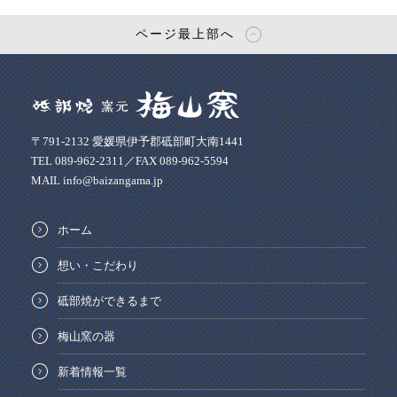
ページ最上部へ
〒791-2132 愛媛県伊予郡砥部町大南1441
TEL 089-962-2311／FAX 089-962-5594
MAIL info@baizangama.jp
ホーム
想い・こだわり
砥部焼ができるまで
梅山窯の器
新着情報一覧