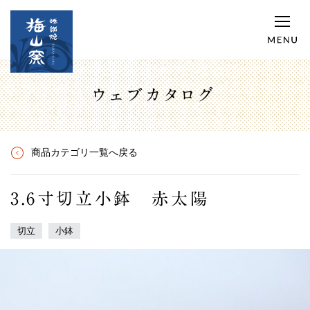
ウェブカタログ
商品カテゴリ一覧へ戻る
3.6寸切立小鉢 赤太陽
切立
小鉢