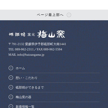
ページ最上部へ
〒791-2132 愛媛県伊予郡砥部町大南1441
TEL 089-962-2311／FAX 089-962-5594
MAIL info@baizangama.jp
ホーム
想い・こだわり
砥部焼ができるまで
梅山窯の器
新着情報一覧