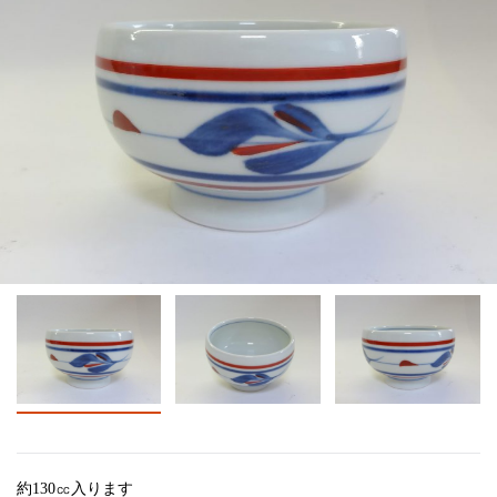
約130㏄入ります