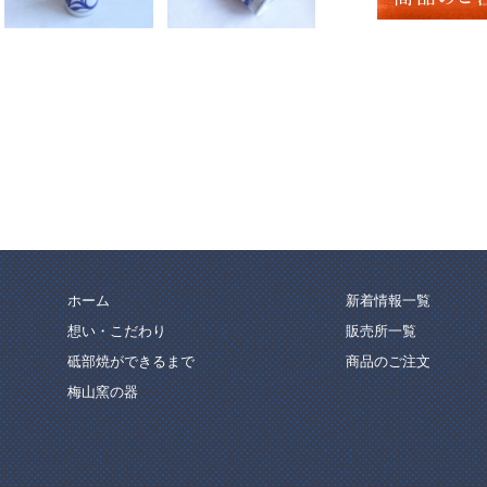
ホーム
新着情報一覧
想い・こだわり
販売所一覧
砥部焼ができるまで
商品のご注文
梅山窯の器