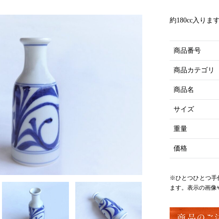
約180cc入りま
商品番号
商品カテゴリ
商品名
サイズ
重量
価格
※ひとつひとつ手
ます。表示の画像
商品のご