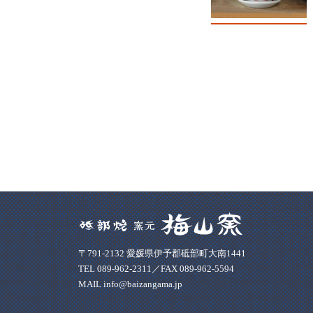
〒791-2132 愛媛県伊予郡砥部町大南1441
TEL 089-962-2311／FAX 089-962-5594
MAIL info@baizangama.jp