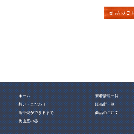
商品のご
ホーム
新着情報一覧
想い・こだわり
販売所一覧
砥部焼ができるまで
商品のご注文
梅山窯の器