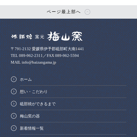
ページ最上部へ
〒791-2132 愛媛県伊予郡砥部町大南1441
TEL 089-962-2311／FAX 089-962-5594
MAIL info@baizangama.jp
ホーム
想い・こだわり
砥部焼ができるまで
梅山窯の器
新着情報一覧