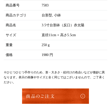
商品番号
7583
商品カテゴリ
台形型
小鉢
商品名
3.5寸台形鉢（反口）赤太陽
サイズ
直径11cm × 高さ5.5cm
重量
250 g
価格
1980 円
※ひとつひとつ手作りのため、形・大きさ・絵付けの色合いなどが微妙に異
なります。表示の画像やサイズと全く同じではございませんので、ご了承く
ださい。
商品のご注文