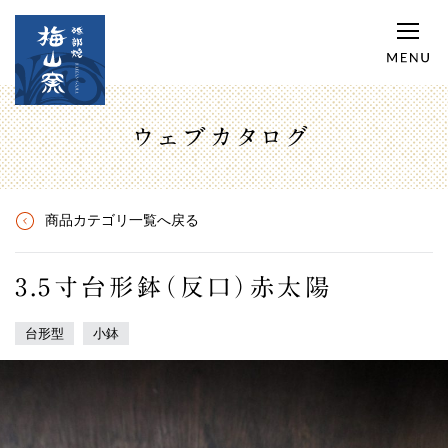
ウェブカタログ
商品カテゴリ一覧へ戻る
3.5寸台形鉢（反口）赤太陽
台形型
小鉢