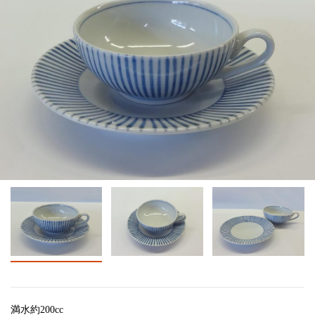
満水約200cc