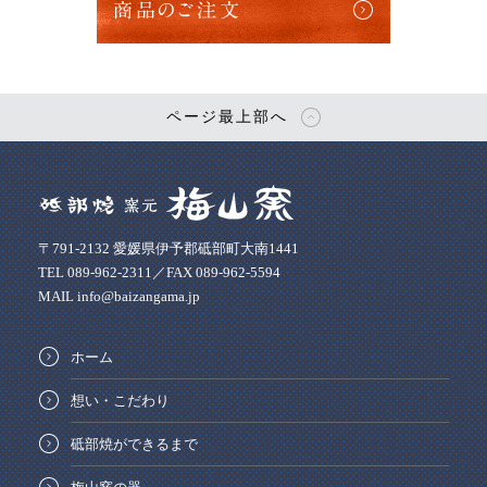
商品のご注文
ページ最上部へ
〒791-2132 愛媛県伊予郡砥部町大南1441
TEL 089-962-2311／FAX 089-962-5594
MAIL info@baizangama.jp
ホーム
想い・こだわり
砥部焼ができるまで