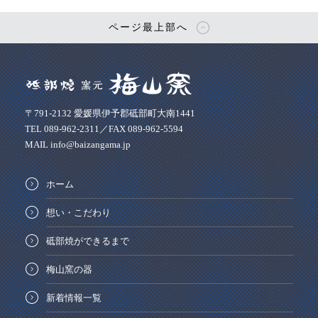
ページ最上部へ
〒791-2132 愛媛県伊予郡砥部町大南1441
TEL 089-962-2311／FAX 089-962-5594
MAIL info@baizangama.jp
ホーム
想い・こだわり
砥部焼ができるまで
梅山窯の器
新着情報一覧