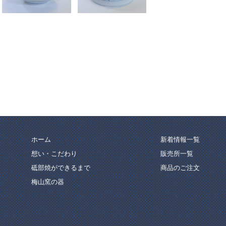
ホーム
新着情報一覧
想い・こだわり
販売所一覧
砥部焼ができるまで
商品のご注文
梅山窯の器