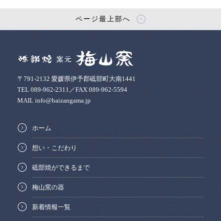
ページ最上部へ
〒791-2132 愛媛県伊予郡砥部町大南1441
TEL 089-962-2311／FAX 089-962-5594
MAIL info@baizangama.jp
ホーム
想い・こだわり
砥部焼ができるまで
梅山窯の器
新着情報一覧