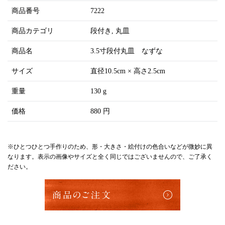
商品番号
7222
商品カテゴリ
段付き
丸皿
商品名
3.5寸段付丸皿 なずな
サイズ
直径10.5cm × 高さ2.5cm
重量
130 g
価格
880 円
※ひとつひとつ手作りのため、形・大きさ・絵付けの色合いなどが微妙に異
なります。表示の画像やサイズと全く同じではございませんので、ご了承く
ださい。
商品のご注文