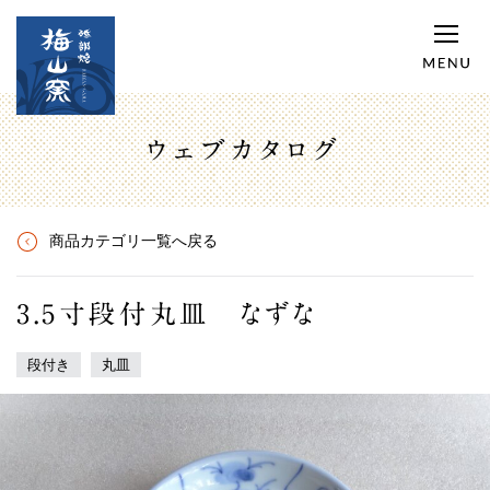
ウェブカタログ
商品カテゴリ一覧へ戻る
3.5寸段付丸皿 なずな
段付き
丸皿