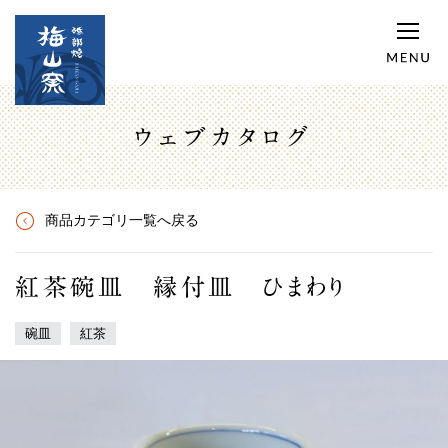
ウェブカタログ
商品カテゴリ一覧へ戻る
紅茶碗皿 縁付皿 ひまわり
碗皿
紅茶