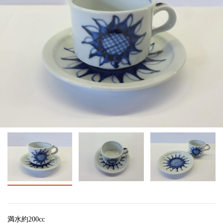
満水約200cc