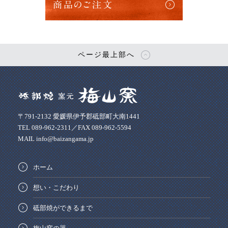
商品のご注文
ページ最上部へ
〒791-2132 愛媛県伊予郡砥部町大南1441
TEL 089-962-2311／FAX 089-962-5594
MAIL info@baizangama.jp
ホーム
想い・こだわり
砥部焼ができるまで