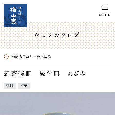
ウェブカタログ
商品カテゴリ一覧へ戻る
紅茶碗皿 縁付皿 あざみ
碗皿
紅茶