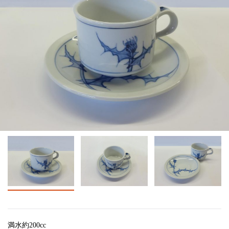
満水約200cc