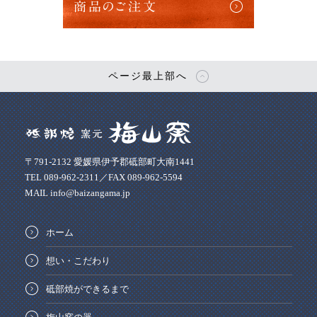
商品のご注文
ページ最上部へ
〒791-2132 愛媛県伊予郡砥部町大南1441
TEL 089-962-2311／FAX 089-962-5594
MAIL info@baizangama.jp
ホーム
想い・こだわり
砥部焼ができるまで