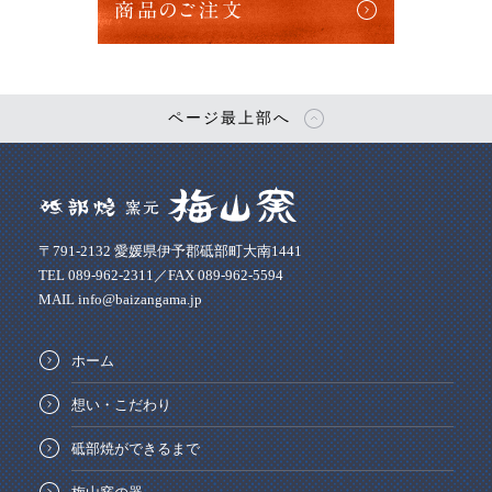
商品のご注文
ページ最上部へ
〒791-2132 愛媛県伊予郡砥部町大南1441
TEL 089-962-2311／FAX 089-962-5594
MAIL info@baizangama.jp
ホーム
想い・こだわり
砥部焼ができるまで