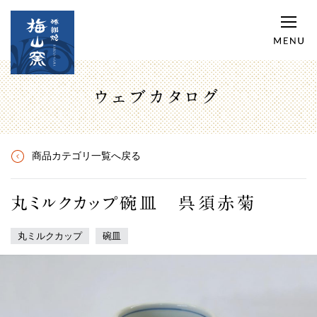
ウェブカタログ
商品カテゴリ一覧へ戻る
丸ミルクカップ碗皿 呉須赤菊
丸ミルクカップ
碗皿