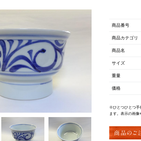
商品番号
商品カテゴリ
商品名
サイズ
重量
価格
※ひとつひとつ手
ます。表示の画像
商品のご