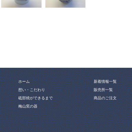
ホーム
新着情報一覧
想い・こだわり
販売所一覧
砥部焼ができるまで
商品のご注文
梅山窯の器