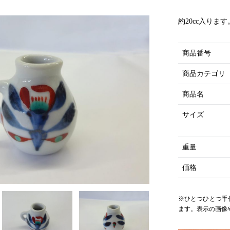
約20cc入ります
商品番号
商品カテゴリ
商品名
サイズ
重量
価格
※ひとつひとつ手
ます。表示の画像