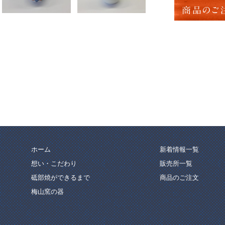
商品のご
ホーム
新着情報一覧
想い・こだわり
販売所一覧
砥部焼ができるまで
商品のご注文
梅山窯の器