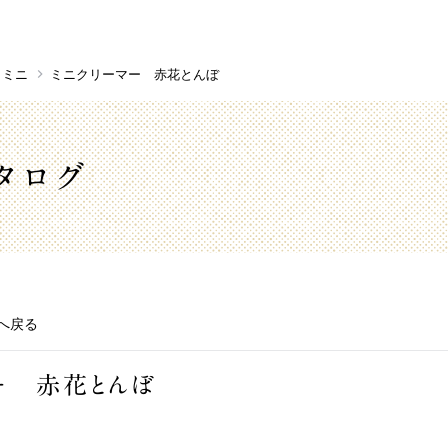
ミニ
ミニクリーマー 赤花とんぼ
タログ
へ戻る
ー 赤花とんぼ