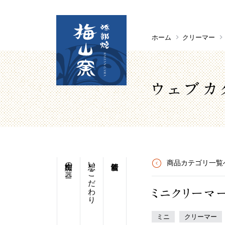
ホーム
クリーマー
ウェブカ
梅山窯の器
想い・こだわり
商品カテゴリ一覧
ミニクリーマ
ミニ
クリーマー