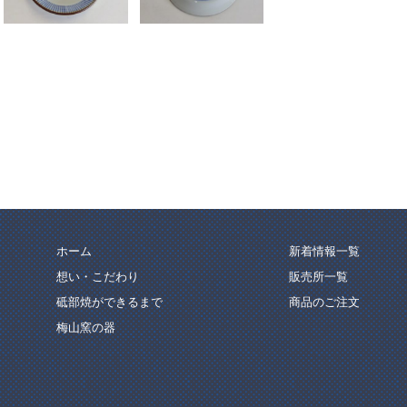
ホーム
新着情報一覧
想い・こだわり
販売所一覧
砥部焼ができるまで
商品のご注文
梅山窯の器