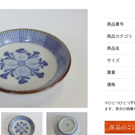
商品番号
商品カテゴリ
商品名
サイズ
重量
価格
※ひとつひとつ手
ます。表示の画像
商品のご