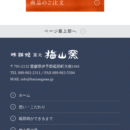
商品のご注文
ページ最上部へ
〒791-2132 愛媛県伊予郡砥部町大南1441
TEL 089-962-2311／FAX 089-962-5594
MAIL info@baizangama.jp
ホーム
想い・こだわり
砥部焼ができるまで