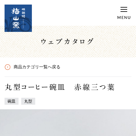
ウェブカタログ
商品カテゴリ一覧へ戻る
丸型コーヒー碗皿 赤線三つ葉
碗皿
丸型