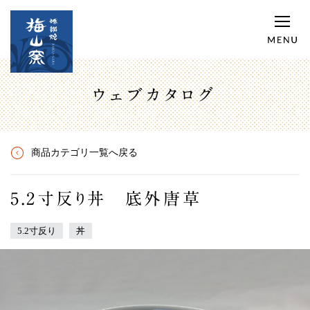
ウェブカタログ
商品カテゴリ一覧へ戻る
5.2寸反り丼 底外唐草
5.2寸反り
丼