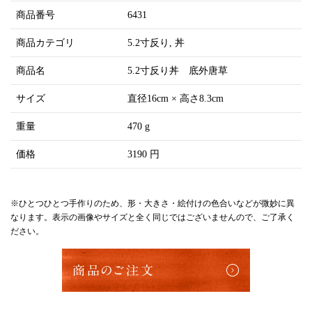
商品番号
6431
商品カテゴリ
5.2寸反り
丼
商品名
5.2寸反り丼 底外唐草
サイズ
直径16cm × 高さ8.3cm
重量
470 g
価格
3190 円
※ひとつひとつ手作りのため、形・大きさ・絵付けの色合いなどが微妙に異
なります。表示の画像やサイズと全く同じではございませんので、ご了承く
ださい。
商品のご注文