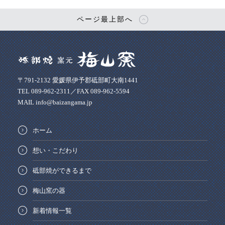
ページ最上部へ
〒791-2132 愛媛県伊予郡砥部町大南1441
TEL 089-962-2311／FAX 089-962-5594
MAIL info@baizangama.jp
ホーム
想い・こだわり
砥部焼ができるまで
梅山窯の器
新着情報一覧