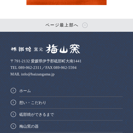
ページ最上部へ
〒791-2132 愛媛県伊予郡砥部町大南1441
TEL 089-962-2311／FAX 089-962-5594
MAIL info@baizangama.jp
ホーム
想い・こだわり
砥部焼ができるまで
梅山窯の器