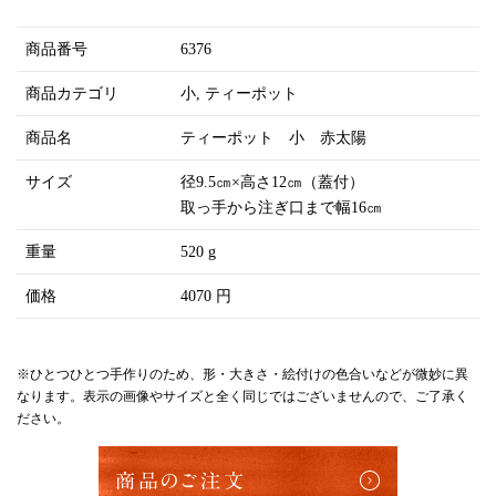
商品番号
6376
商品カテゴリ
小
ティーポット
商品名
ティーポット 小 赤太陽
サイズ
径9.5㎝×高さ12㎝（蓋付）
取っ手から注ぎ口まで幅16㎝
重量
520 g
価格
4070 円
※ひとつひとつ手作りのため、形・大きさ・絵付けの色合いなどが微妙に異
なります。表示の画像やサイズと全く同じではございませんので、ご了承く
ださい。
商品のご注文