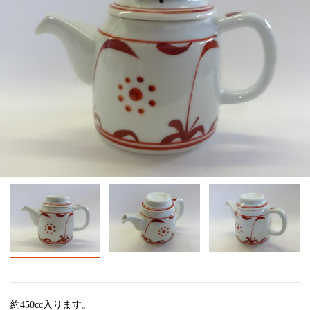
約450cc入ります。