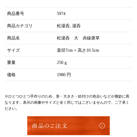
商品番号
5974
商品カテゴリ
松湯呑
湯呑
商品名
松湯呑 大 赤線唐草
サイズ
直径7cm × 高さ10.5cm
重量
250 g
価格
1980 円
※ひとつひとつ手作りのため、形・大きさ・絵付けの色合いなどが微妙に異
なります。表示の画像やサイズと全く同じではございませんので、ご了承く
ださい。
商品のご注文