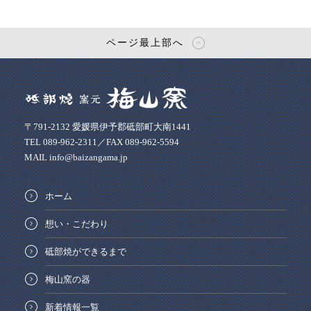
ページ最上部へ
〒791-2132 愛媛県伊予郡砥部町大南1441
TEL 089-962-2311／FAX 089-962-5594
MAIL info@baizangama.jp
ホーム
想い・こだわり
砥部焼ができるまで
梅山窯の器
新着情報一覧