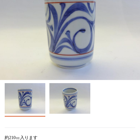
約210㏄入ります