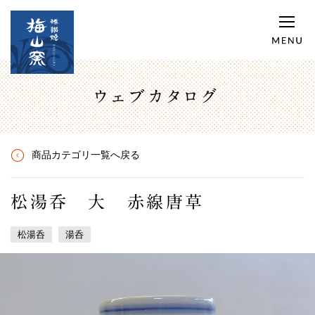
ウェブカタログ
商品カテゴリ一覧へ戻る
松湯呑 大 赤線唐草
松湯呑
湯呑