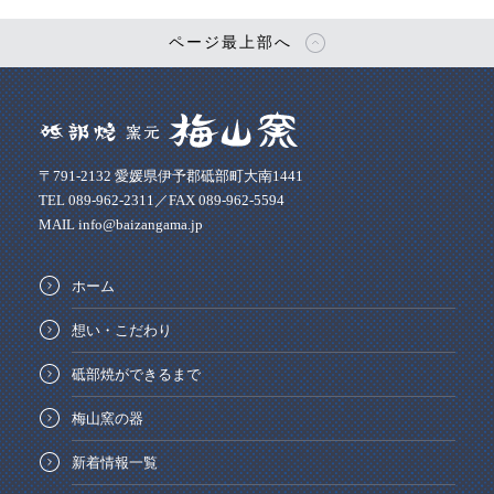
ページ最上部へ
〒791-2132 愛媛県伊予郡砥部町大南1441
TEL 089-962-2311／FAX 089-962-5594
MAIL info@baizangama.jp
ホーム
想い・こだわり
砥部焼ができるまで
梅山窯の器
新着情報一覧