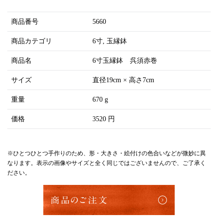
商品番号
5660
商品カテゴリ
6寸
玉縁鉢
商品名
6寸玉縁鉢 呉須赤巻
サイズ
直径19cm × 高さ7cm
重量
670 g
価格
3520 円
※ひとつひとつ手作りのため、形・大きさ・絵付けの色合いなどが微妙に異
なります。表示の画像やサイズと全く同じではございませんので、ご了承く
ださい。
商品のご注文