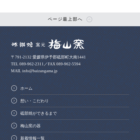
ページ最上部へ
〒791-2132 愛媛県伊予郡砥部町大南1441
TEL 089-962-2311／FAX 089-962-5594
MAIL info@baizangama.jp
ホーム
想い・こだわり
砥部焼ができるまで
梅山窯の器
新着情報一覧