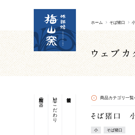
ホーム
そば猪口
ウェブカ
梅山窯の器
想い・こだわり
商品カテゴリ一覧
そば猪口 
小
そば猪口