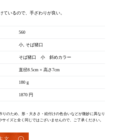
けているので、手ざわりが良い。
560
小
そば猪口
そば猪口 小 斜めカラー
直径8.5cm × 高さ7cm
180 g
1870 円
作りのため、形・大きさ・絵付けの色合いなどが微妙に異なり
やサイズと全く同じではございませんので、ご了承ください。
注文