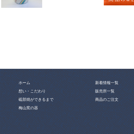
ホーム
新着情報一覧
想い・こだわり
販売所一覧
砥部焼ができるまで
商品のご注文
梅山窯の器