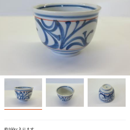
約160cc入ります