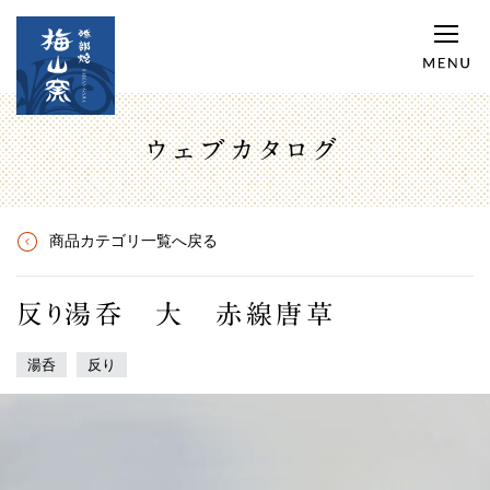
ウェブカタログ
商品カテゴリ一覧へ戻る
反り湯呑 大 赤線唐草
湯呑
反り