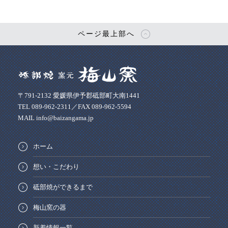
ページ最上部へ
〒791-2132 愛媛県伊予郡砥部町大南1441
TEL 089-962-2311／FAX 089-962-5594
MAIL info@baizangama.jp
ホーム
想い・こだわり
砥部焼ができるまで
梅山窯の器
新着情報一覧