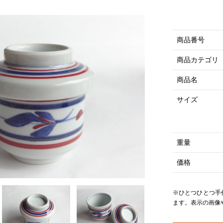
商品番号
商品カテゴリ
商品名
サイズ
重量
価格
※ひとつひとつ手
ます。表示の画像