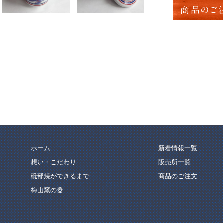
商品のご
ホーム
新着情報一覧
想い・こだわり
販売所一覧
砥部焼ができるまで
商品のご注文
梅山窯の器