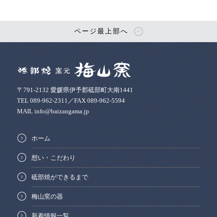
ページ最上部へ
〒791-2132 愛媛県伊予郡砥部町大南1441
TEL 089-962-2311／FAX 089-962-5594
MAIL info@baizangama.jp
ホーム
想い・こだわり
砥部焼ができるまで
梅山窯の器
新着情報一覧