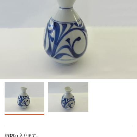
約320cc入ります。