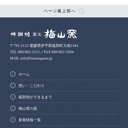
ページ最上部へ
〒791-2132 愛媛県伊予郡砥部町大南1441
TEL 089-962-2311／FAX 089-962-5594
MAIL info@baizangama.jp
ホーム
想い・こだわり
砥部焼ができるまで
梅山窯の器
新着情報一覧