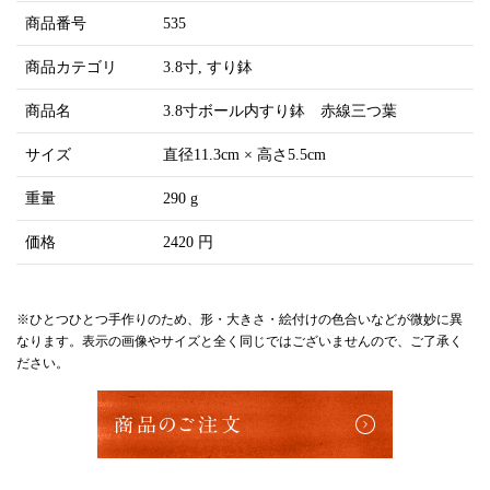
商品番号
535
商品カテゴリ
3.8寸
すり鉢
商品名
3.8寸ボール内すり鉢 赤線三つ葉
サイズ
直径11.3cm × 高さ5.5cm
重量
290 g
価格
2420 円
※ひとつひとつ手作りのため、形・大きさ・絵付けの色合いなどが微妙に異
なります。表示の画像やサイズと全く同じではございませんので、ご了承く
ださい。
商品のご注文