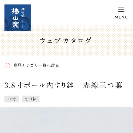
ウェブカタログ
商品カテゴリ一覧へ戻る
3.8寸ボール内すり鉢 赤線三つ葉
3.8寸
すり鉢